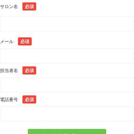
サロン名
必須
メール
必須
担当者名
必須
電話番号
必須